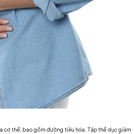
của cơ thể, bao gồm đường tiêu hóa. Tập thể dục giảm