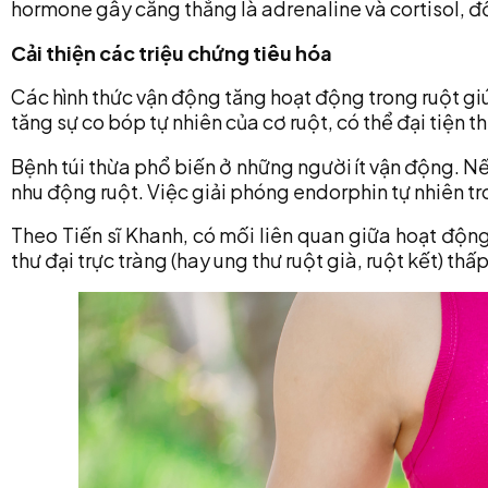
hormone gây căng thẳng là adrenaline và cortisol, đ
Cải thiện các triệu chứng tiêu hóa
Các hình thức vận động tăng hoạt động trong ruột giú
tăng sự co bóp tự nhiên của cơ ruột, có thể đại tiện 
Bệnh túi thừa phổ biến ở những người ít vận động. N
nhu động ruột. Việc giải phóng endorphin tự nhiên tr
Theo Tiến sĩ Khanh, có mối liên quan giữa hoạt độn
thư đại trực tràng (hay ung thư ruột già, ruột kết) thấ