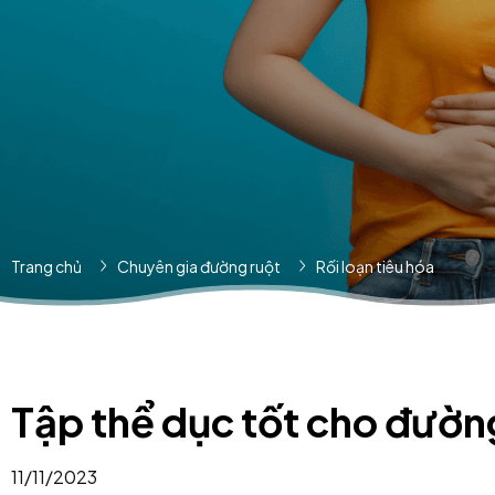
Trang chủ
Chuyên gia đường ruột
Rối loạn tiêu hóa
Tập thể dục tốt cho đường
11/11/2023