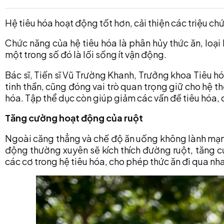
Hệ tiêu hóa hoạt động tốt hơn, cải thiện các triệu c
Chức năng của hệ tiêu hóa là phân hủy thức ăn, loạ
một trong số đó là lối sống ít vận động.
Bác sĩ, Tiến sĩ Vũ Trường Khanh, Trưởng khoa Tiêu hó
tinh thần, cũng đóng vai trò quan trọng giữ cho hệ 
hóa. Tập thể dục còn giúp giảm các vấn đề tiêu hóa, 
Tăng cường hoạt động của ruột
Ngoài căng thẳng và chế độ ăn uống không lành mạnh,
động thường xuyên sẽ kích thích đường ruột, tăng c
các cơ trong hệ tiêu hóa, cho phép thức ăn đi qua nh