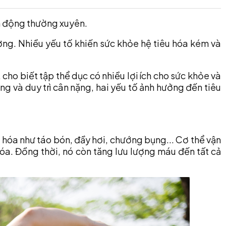
ận động thường xuyên.
ợng. Nhiều yếu tố khiến sức khỏe hệ tiêu hóa kém và
cho biết tập thể dục có nhiều lợi ích cho sức khỏe và
g và duy trì cân nặng, hai yếu tố ảnh hưởng đến tiêu
 hóa như táo bón, đầy hơi, chướng bụng... Cơ thể vận
óa. Đồng thời, nó còn tăng lưu lượng máu đến tất cả