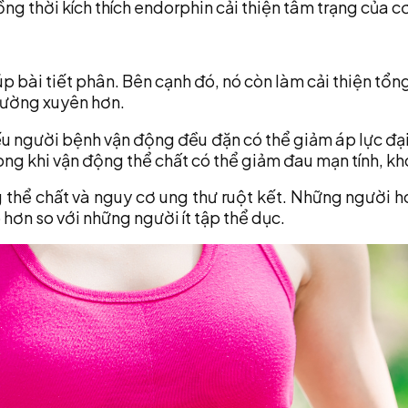
ồng thời kích thích endorphin cải thiện tâm trạng của 
p bài tiết phân. Bên cạnh đó, nó còn làm cải thiện tổn
thường xuyên hơn.
ếu người bệnh vận động đều đặn có thể giảm áp lực đại 
ong khi vận động thể chất có thể giảm đau mạn tính, kh
g thể chất và nguy cơ ung thư ruột kết. Những người
p hơn so với những người ít tập thể dục.