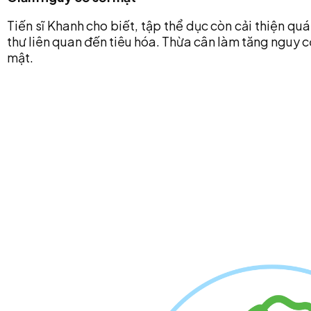
Tiến sĩ Khanh cho biết, tập thể dục còn cải thiện qu
thư liên quan đến tiêu hóa. Thừa cân làm tăng nguy c
mật.