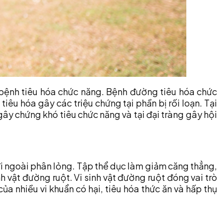
 bệnh tiêu hóa chức năng. Bệnh đường tiêu hóa chức
iêu hóa gây các triệu chứng tại phần bị rối loạn. Tại
ây chứng khó tiêu chức năng và tại đại tràng gây hội
 đi ngoài phân lỏng. Tập thể dục làm giảm căng thẳng,
h vật đường ruột. Vi sinh vật đường ruột đóng vai trò
ủa nhiều vi khuẩn có hại, tiêu hóa thức ăn và hấp thụ