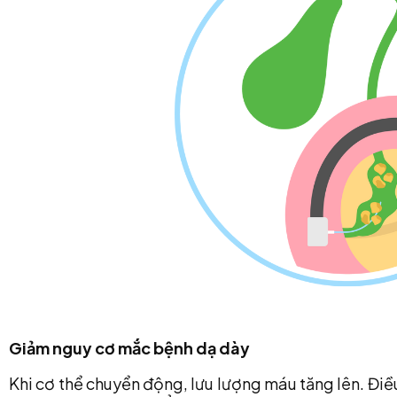
Giảm nguy cơ mắc bệnh dạ dày
Khi cơ thể chuyển động, lưu lượng máu tăng lên. Điề