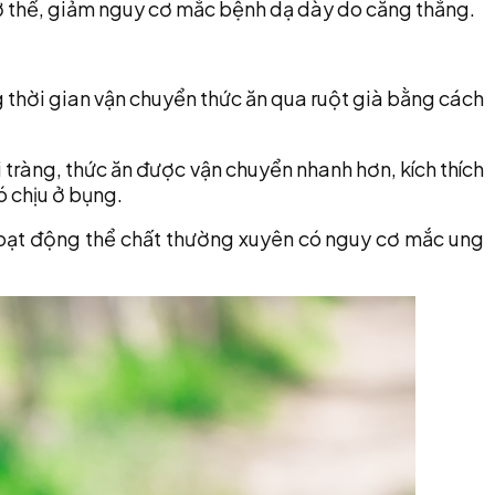
cơ thể, giảm nguy cơ mắc bệnh dạ dày do căng thẳng.
g thời gian vận chuyển thức ăn qua ruột già bằng cách
tràng, thức ăn được vận chuyển nhanh hơn, kích thích
ó chịu ở bụng.
 hoạt động thể chất thường xuyên có nguy cơ mắc ung