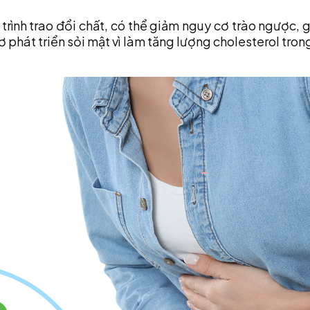
á trình trao đổi chất, có thể giảm nguy cơ trào ngược,
ơ phát triển sỏi mật vì làm tăng lượng cholesterol tro