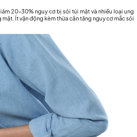
 giảm 20-30% nguy cơ bị sỏi túi mật và nhiều loại ung
ng mật. Ít vận động kèm thừa cân tăng nguy cơ mắc sỏi