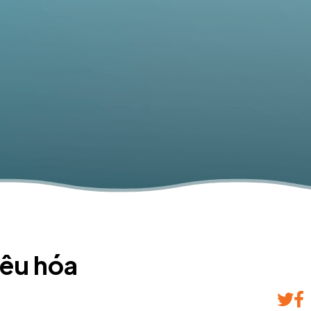
iêu hóa