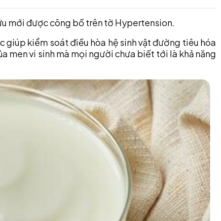
ứu mới được công bố trên tờ Hypertension.
ệc giúp kiểm soát điều hòa hệ sinh vật đường tiêu hóa
ủa men vi sinh mà mọi người chưa biết tới là khả năng