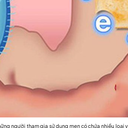
g người tham gia sử dụng men có chứa nhiều loại vi si