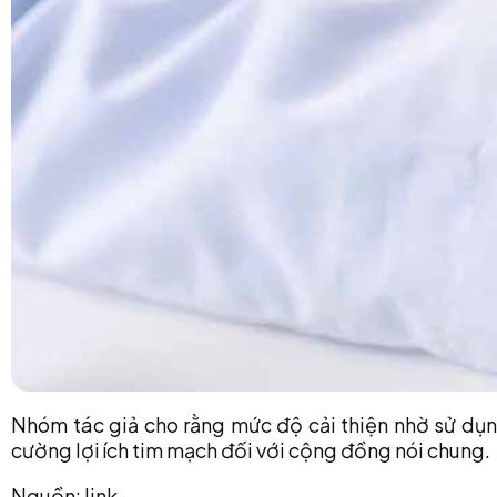
Nhóm tác giả cho rằng mức độ cải thiện nhờ sử dụn
cường lợi ích tim mạch đối với cộng đồng nói chung.
Nguồn:
link