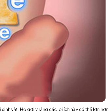
nh vật. Họ gợi ý rằng các lợi ích này có thể lớn hơn