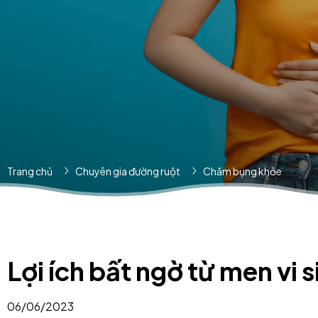
Trang chủ
Chuyên gia đường ruột
Chăm bụng khỏe
Lợi ích bất ngờ từ men vi s
06/06/2023