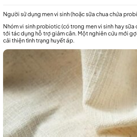
Người sử dụng men vi sinh (hoặc sữa chua chứa probi
Nhóm vi sinh probiotic (có trong men vi sinh hay sữa
tới tác dụng hỗ trợ giảm cân. Một nghiên cứu mới gợ
cải thiện tình trạng huyết áp.