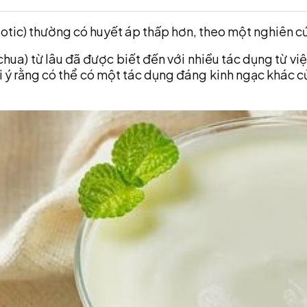
otic) thường có huyết áp thấp hơn, theo một nghiên c
 chua) từ lâu đã được biết đến với nhiều tác dụng từ vi
i ý rằng có thể có một tác dụng đáng kinh ngạc khác c